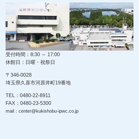
受付時間：8:30 ～ 17:00
休館日：日曜・祝祭日
〒346-0028
埼玉県久喜市河原井町19番地
TEL：0480-22-8911
FAX：0480-23-5300
mail：center@kukishobu-ipwc.co.jp