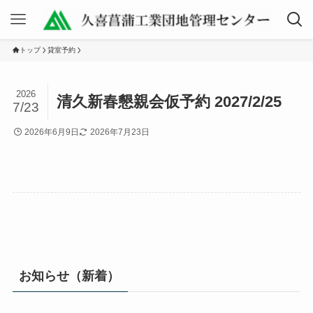
トップ
貸室予約
2026
清久新春懇親会仮予約 2027/2/25
7/23
2026年6月9日
2026年7月23日
お知らせ（新着）