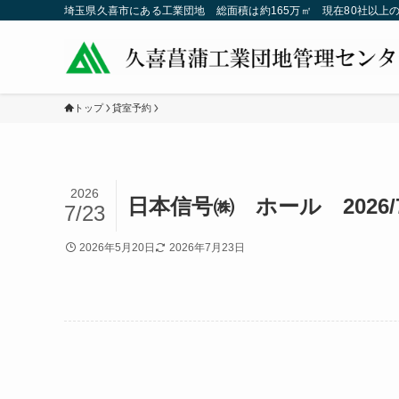
埼玉県久喜市にある工業団地 総面積は約165万㎡ 現在80社以上
トップ
貸室予約
2026
日本信号㈱ ホール 2026/7
7/23
2026年5月20日
2026年7月23日